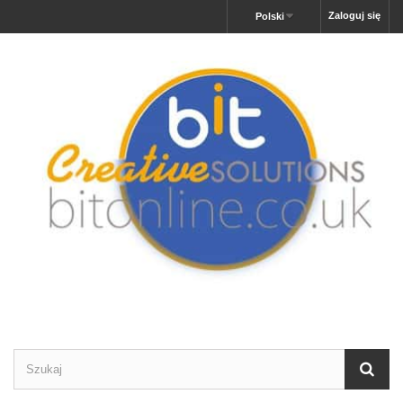
Zaloguj się
Polski