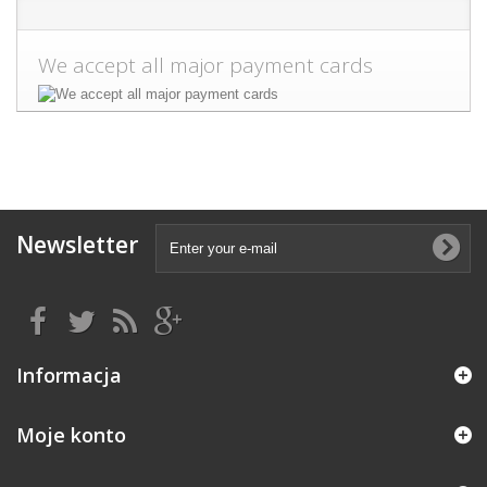
We accept all major payment cards
Newsletter
Informacja
Moje konto