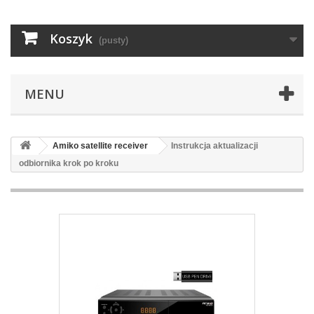
Koszyk
(pusty)
MENU
Amiko satellite receiver
Instrukcja aktualizacji
odbiornika krok po kroku